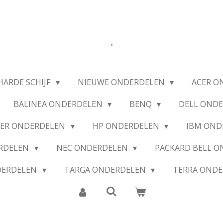
.
HARDE SCHIJF
NIEUWE ONDERDELEN
ACER O
BALINEA ONDERDELEN
BENQ
DELL OND
IER ONDERDELEN
HP ONDERDELEN
IBM OND
ERDELEN
NEC ONDERDELEN
PACKARD BELL 
DERDELEN
TARGA ONDERDELEN
TERRA OND