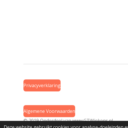
Privacyverklaring
Algemene Voorwaarden
© 2019 Onderdeel van
www.GTWiekens.nl
Deze website gebruikt cookies voor analyse-doeleinden en