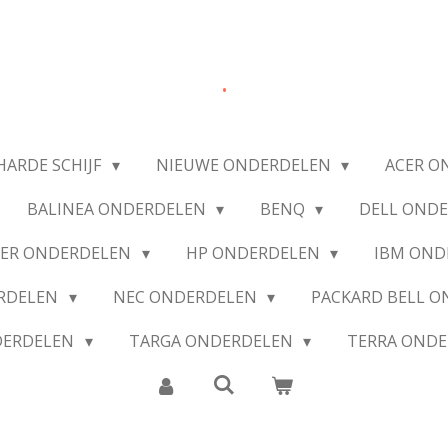
.
HARDE SCHIJF
NIEUWE ONDERDELEN
ACER O
BALINEA ONDERDELEN
BENQ
DELL OND
IER ONDERDELEN
HP ONDERDELEN
IBM OND
ERDELEN
NEC ONDERDELEN
PACKARD BELL 
DERDELEN
TARGA ONDERDELEN
TERRA OND