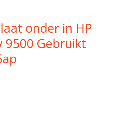
laat onder in HP
dv 9500 Gebruikt
6ap