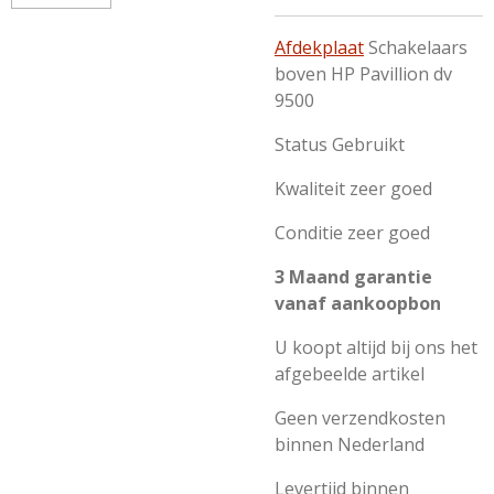
Afdekplaat
Schakelaars
boven HP Pavillion dv
9500
Status Gebruikt
Kwaliteit zeer goed
Conditie zeer goed
3 Maand garantie
vanaf aankoopbon
U koopt altijd bij ons het
afgebeelde artikel
Geen verzendkosten
binnen Nederland
Levertijd binnen