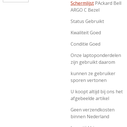
Schermlijst
PAckard Bell
ARGO C Bezel
Status Gebruikt
Kwaliteit Goed
Conditie Goed
Onze laptoponderdelen
zijn gebruikt daarom
kunnen ze gebruiker
sporen vertonen
U koopt altijd bij ons het
afgebeelde artikel
Geen verzendkosten
binnen Nederland