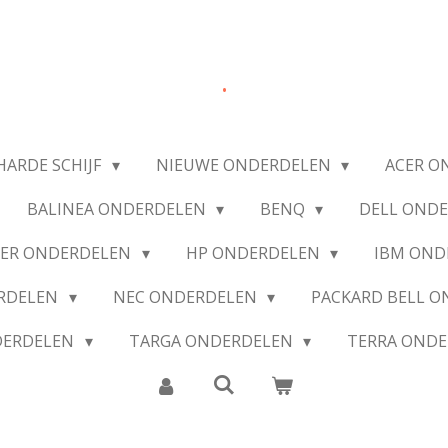
.
HARDE SCHIJF
NIEUWE ONDERDELEN
ACER O
BALINEA ONDERDELEN
BENQ
DELL OND
IER ONDERDELEN
HP ONDERDELEN
IBM OND
ERDELEN
NEC ONDERDELEN
PACKARD BELL 
DERDELEN
TARGA ONDERDELEN
TERRA OND