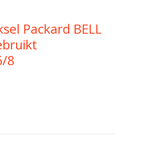
sel Packard BELL
bruikt
6/8