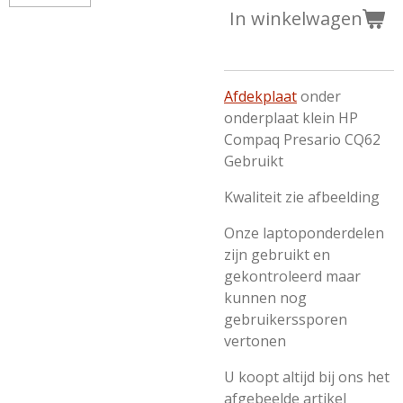
In winkelwagen
Afdekplaat
onder
onderplaat klein HP
Compaq Presario CQ62
Gebruikt
Kwaliteit zie afbeelding
Onze laptoponderdelen
zijn gebruikt en
gekontroleerd maar
kunnen nog
gebruikerssporen
vertonen
U koopt altijd bij ons het
afgebeelde artikel