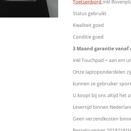
Toetsenbord
inkl Bovenpl
Status gebruikt
Kwaliteit goed
Conditie goed
3 Maand garantie vanaf
inkl Touchpad + aan em ui
Onze laptoponderdelen zi
kunnen ze gebruiker spor
U koopt bij ons altijd het 
Levertijd binnen Nederlan
Geen verzendkosten binn
Bestelnummer 20192191t