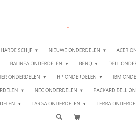
.
 HARDE SCHIJF
NIEUWE ONDERDELEN
ACER O
BALINEA ONDERDELEN
BENQ
DELL ONDE
IER ONDERDELEN
HP ONDERDELEN
IBM OND
ERDELEN
NEC ONDERDELEN
PACKARD BELL O
RDELEN
TARGA ONDERDELEN
TERRA ONDERD