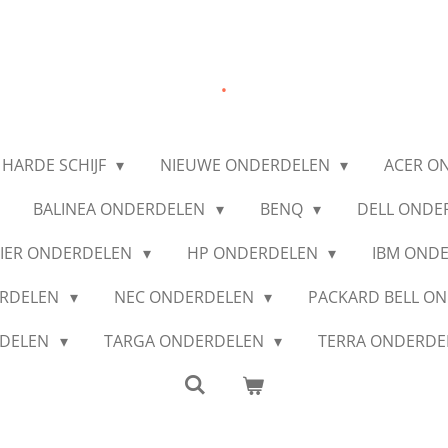
.
 HARDE SCHIJF
NIEUWE ONDERDELEN
ACER O
BALINEA ONDERDELEN
BENQ
DELL ONDE
IER ONDERDELEN
HP ONDERDELEN
IBM OND
ERDELEN
NEC ONDERDELEN
PACKARD BELL O
RDELEN
TARGA ONDERDELEN
TERRA ONDERD