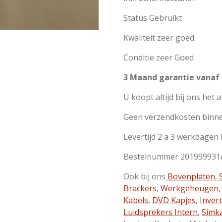
Status Gebruikt
Kwaliteit zeer goed
Conditie zeer Goed
3 Maand garantie vanaf
U koopt altijd bij ons het 
Geen verzendkosten binn
Levertijd 2 a 3 werkdagen
Bestelnummer 201999931
Ook bij ons
Bovenplaten
,
S
Brackers
,
Werkgeheugen
Kabels
,
DVD Kapjes
,
Inver
Luidsprekers Intern
,
Simk