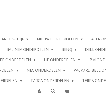
.
HARDE SCHIJF
NIEUWE ONDERDELEN
ACER O
BALINEA ONDERDELEN
BENQ
DELL OND
IER ONDERDELEN
HP ONDERDELEN
IBM OND
ERDELEN
NEC ONDERDELEN
PACKARD BELL 
DERDELEN
TARGA ONDERDELEN
TERRA OND