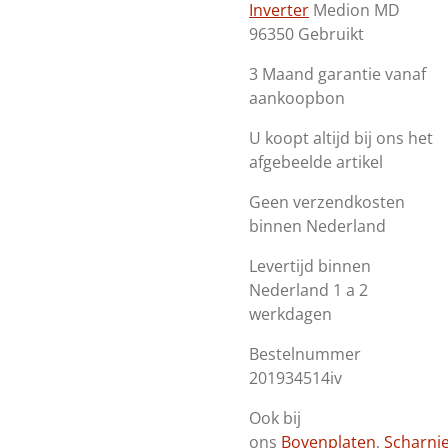
Inverter
Medion MD
96350 Gebruikt
3 Maand garantie vanaf
aankoopbon
U koopt altijd bij ons het
afgebeelde artikel
Geen verzendkosten
binnen Nederland
Levertijd binnen
Nederland 1 a 2
werkdagen
Bestelnummer
201934514iv
Ook bij
ons
Bovenplaten
,
Scharni