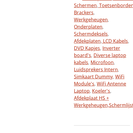
Schermen
,
Toetsenborde
Brackers
,
Werkgeheugen
,
Onderplaten
,
Schermdeksels
,
Afdekplaten
,
LCD Kabels
,
DVD Kapjes
,
Inverter
board's
,
Diverse laptop
kabels
,
Microfoon
,
Luidsprekers Intern
,
Simkaart Dummy
,
WiFi
Module's
,
WiFi Antenne
Laptop
,
Koeler's
,
Afdekplaat HS +
Werkgeheugen,
Schermlijs