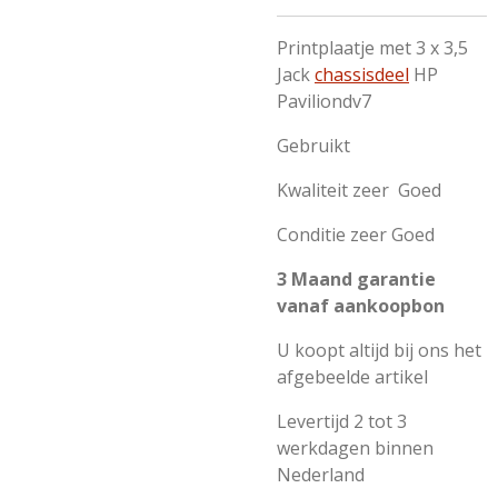
Printplaatje met 3 x 3,5
Jack
chassisdeel
HP
Paviliondv7
Gebruikt
Kwaliteit zeer Goed
Conditie zeer Goed
3 Maand garantie
vanaf aankoopbon
U koopt altijd bij ons het
afgebeelde artikel
Levertijd 2 tot 3
werkdagen binnen
Nederland