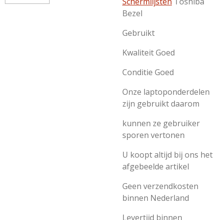
Schermlijsten
Toshiba
Bezel
Gebruikt
Kwaliteit Goed
Conditie Goed
Onze laptoponderdelen
zijn gebruikt daarom
kunnen ze gebruiker
sporen vertonen
U koopt altijd bij ons het
afgebeelde artikel
Geen verzendkosten
binnen Nederland
Levertijd binnen