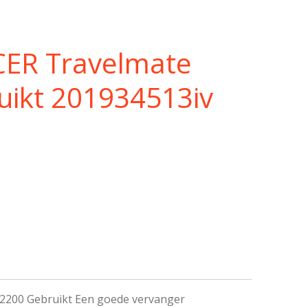
ACER Travelmate
uikt 201934513iv
2200 Gebruikt Een goede vervanger