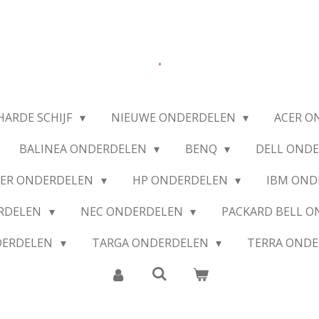
.
HARDE SCHIJF
NIEUWE ONDERDELEN
ACER O
BALINEA ONDERDELEN
BENQ
DELL OND
IER ONDERDELEN
HP ONDERDELEN
IBM OND
ERDELEN
NEC ONDERDELEN
PACKARD BELL 
DERDELEN
TARGA ONDERDELEN
TERRA OND