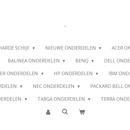
.
HARDE SCHIJF
NIEUWE ONDERDELEN
ACER O
BALINEA ONDERDELEN
BENQ
DELL OND
IER ONDERDELEN
HP ONDERDELEN
IBM OND
ERDELEN
NEC ONDERDELEN
PACKARD BELL 
DERDELEN
TARGA ONDERDELEN
TERRA OND