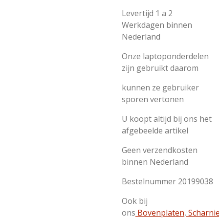
Levertijd 1 a 2
Werkdagen binnen
Nederland
Onze laptoponderdelen
zijn gebruikt daarom
kunnen ze gebruiker
sporen vertonen
U koopt altijd bij ons het
afgebeelde artikel
Geen verzendkosten
binnen Nederland
Bestelnummer 20199038
Ook bij
ons
Bovenplaten
,
Scharni