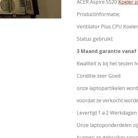
ACER Aspire 5520
Koeler p
Productinformatie;
Ventilator Plus CPU Koele
Status gebruikt
3 Maand garantie vanaf
Kwaliteit is bij het testen 
Conditie zeer Goed
onze laptopartikelen worde
voordat ze verkocht word
Levertijd 1 a 2 Werkdage
Onze laptoponderdelen zi
kunnen ze gebruiker spor