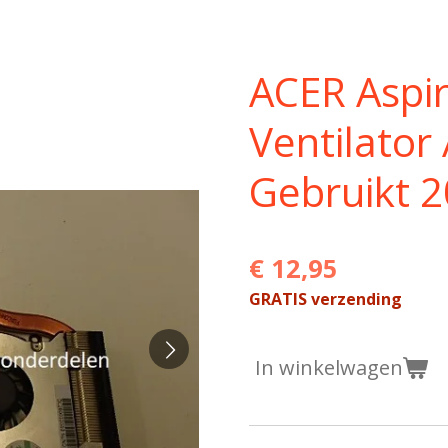
ACER Aspir
Ventilato
Gebruikt 
€ 12,95
GRATIS verzending
In winkelwagen