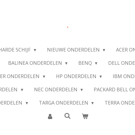
.
HARDE SCHIJF
NIEUWE ONDERDELEN
ACER O
BALINEA ONDERDELEN
BENQ
DELL OND
IER ONDERDELEN
HP ONDERDELEN
IBM OND
ERDELEN
NEC ONDERDELEN
PACKARD BELL 
DERDELEN
TARGA ONDERDELEN
TERRA OND