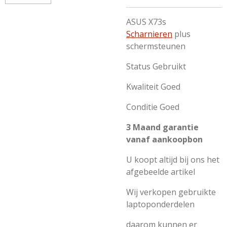
ASUS X73s
Scharnieren
plus
schermsteunen
Status Gebruikt
Kwaliteit Goed
Conditie Goed
3 Maand garantie
vanaf aankoopbon
U koopt altijd bij ons het
afgebeelde artikel
Wij verkopen gebruikte
laptoponderdelen
daarom kunnen er