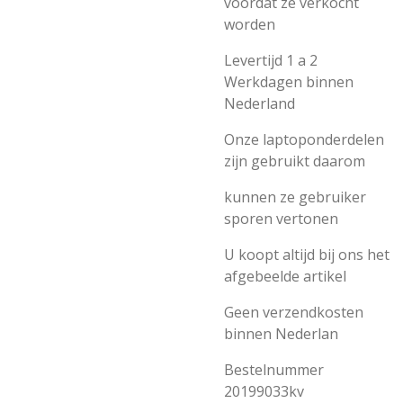
voordat ze verkocht
worden
Levertijd 1 a 2
Werkdagen binnen
Nederland
Onze laptoponderdelen
zijn gebruikt daarom
kunnen ze gebruiker
sporen vertonen
U koopt altijd bij ons het
afgebeelde artikel
Geen verzendkosten
binnen Nederlan
Bestelnummer
20199033kv