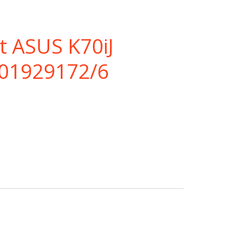
t ASUS K70iJ
201929172/6