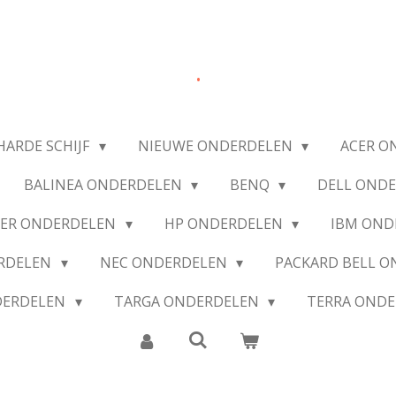
.
HARDE SCHIJF
NIEUWE ONDERDELEN
ACER O
BALINEA ONDERDELEN
BENQ
DELL OND
IER ONDERDELEN
HP ONDERDELEN
IBM OND
ERDELEN
NEC ONDERDELEN
PACKARD BELL 
DERDELEN
TARGA ONDERDELEN
TERRA OND