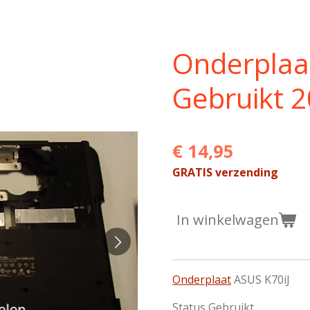
Onderplaa
Gebruikt 
€ 14,95
GRATIS verzending
In winkelwagen
Onderplaat
ASUS K70iJ
Status Gebruikt