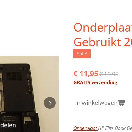
Onderplaat
Gebruikt 
Sale!
€ 11,95
€ 16,95
GRATIS verzending
In winkelwagen
Onderplaat
HP Elite Book Ge