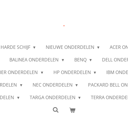
.
 HARDE SCHIJF
NIEUWE ONDERDELEN
ACER O
BALINEA ONDERDELEN
BENQ
DELL ONDE
IER ONDERDELEN
HP ONDERDELEN
IBM OND
ERDELEN
NEC ONDERDELEN
PACKARD BELL O
RDELEN
TARGA ONDERDELEN
TERRA ONDERD