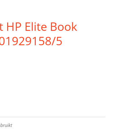
 HP Elite Book
201929158/5
bruikt