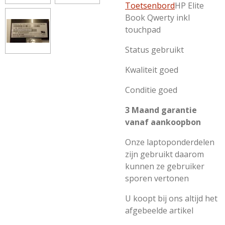
Toetsenbord
HP Elite
Book
Qwerty
inkl
touchpad
Status gebruikt
Kwaliteit goed
Conditie goed
3 Maand garantie
vanaf aankoopbon
Onze laptoponderdelen
zijn gebruikt daarom
kunnen ze gebruiker
sporen vertonen
U koopt bij ons altijd het
afgebeelde artikel