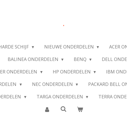
.
HARDE SCHIJF
NIEUWE ONDERDELEN
ACER O
BALINEA ONDERDELEN
BENQ
DELL OND
IER ONDERDELEN
HP ONDERDELEN
IBM OND
ERDELEN
NEC ONDERDELEN
PACKARD BELL 
DERDELEN
TARGA ONDERDELEN
TERRA OND