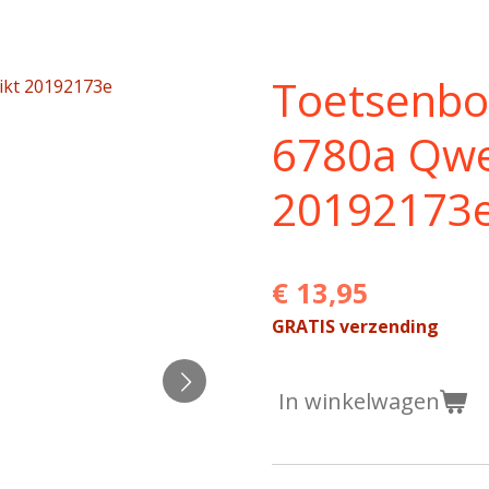
Toetsenb
6780a Qwe
20192173
€ 13,95
GRATIS verzending
In winkelwagen