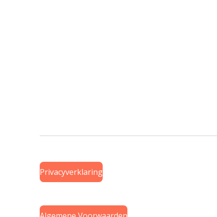
Privacyverklaring
Algemene Voorwaarden