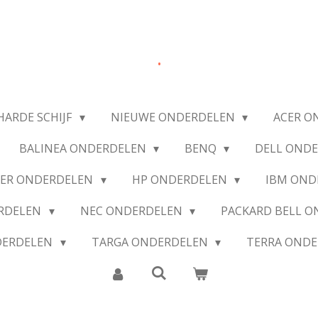
.
HARDE SCHIJF
NIEUWE ONDERDELEN
ACER O
BALINEA ONDERDELEN
BENQ
DELL OND
IER ONDERDELEN
HP ONDERDELEN
IBM OND
ERDELEN
NEC ONDERDELEN
PACKARD BELL 
DERDELEN
TARGA ONDERDELEN
TERRA OND