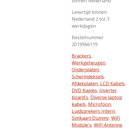
binnen Nederland
Levertijd binnen
Nederland 2 tot 3
werkdagen
Bestelnummer
2019966119
Brackers
,
Werkgeheugen
,
Onderplaten
,
Schermdeksels
,
Afdekplaten
,
LCD Kabels
,
DVD Kapjes
,
Inverter
board's
,
Diverse laptop
kabels
,
Microfoon
,
Luidsprekers Intern
,
Simkaart Dummy
,
WiFi
Module's
,
WiFi Antenne