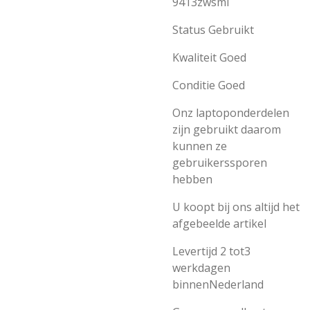
9413zwsmi
Status Gebruikt
Kwaliteit Goed
Conditie Goed
Onz laptoponderdelen
zijn gebruikt daarom
kunnen ze
gebruikerssporen
hebben
U koopt bij ons altijd het
afgebeelde artikel
Levertijd 2 tot3
werkdagen
binnenNederland