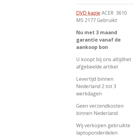
DVD kapje
ACER 3610
MS 2177 Gebruikt
Nu met 3 maand
garantie vanaf de
aankoop bon
U koopt bij ons altijdhet
afgebeelde artikel
Levertijd binnen
Nederland 2 tot 3
werkdagen
Geen verzendkosten
binnen Nederland
Wij verkopen gebruikte
laptoponderdelen