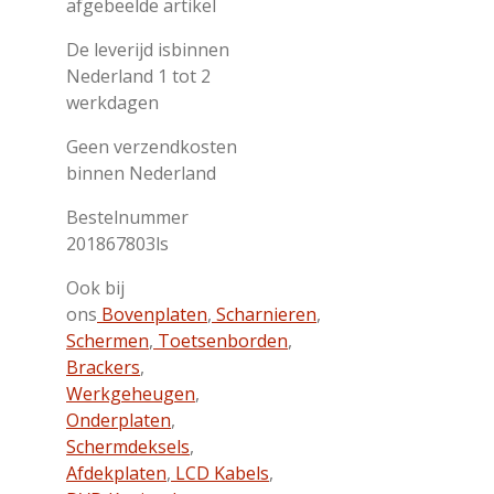
afgebeelde artikel
De leverijd isbinnen
Nederland 1 tot 2
werkdagen
Geen verzendkosten
binnen Nederland
Bestelnummer
201867803ls
Ook bij
ons
Bovenplaten
,
Scharnieren
,
Schermen
,
Toetsenborden
,
Brackers
,
Werkgeheugen
,
Onderplaten
,
Schermdeksels
,
Afdekplaten
,
LCD Kabels
,