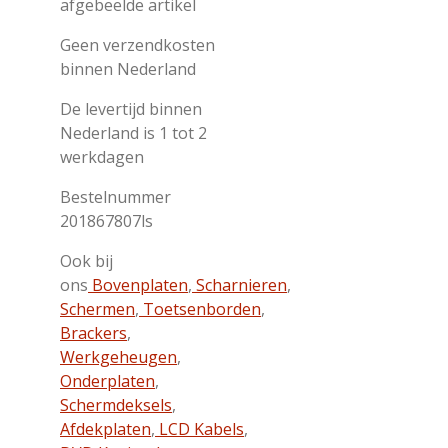
afgebeelde artikel
Geen verzendkosten
binnen Nederland
De levertijd binnen
Nederland is 1 tot 2
werkdagen
Bestelnummer
201867807ls
Ook bij
ons
Bovenplaten
,
Scharnieren
,
Schermen
,
Toetsenborden
,
Brackers
,
Werkgeheugen
,
Onderplaten
,
Schermdeksels
,
Afdekplaten
,
LCD Kabels
,