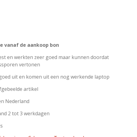
e vanaf de aankoop bon
test en werkten zeer goed maar kunnen doordat
rssporen vertonen
 goed uit en komen uit een nog werkende laptop
afgebeelde artikel
en Nederland
land 2 tot 3 werkdagen
ls