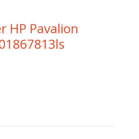
r HP Pavalion
201867813ls