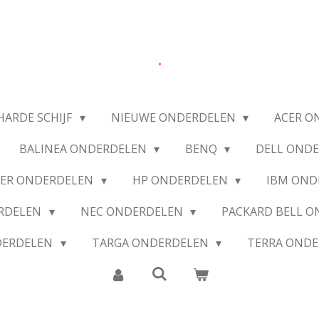
.
HARDE SCHIJF
NIEUWE ONDERDELEN
ACER O
BALINEA ONDERDELEN
BENQ
DELL OND
IER ONDERDELEN
HP ONDERDELEN
IBM OND
ERDELEN
NEC ONDERDELEN
PACKARD BELL 
DERDELEN
TARGA ONDERDELEN
TERRA OND