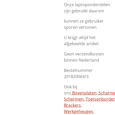
Onze laptoponderdelen
zijn gebruikt daarom
kunnen ze gebruiker
sporen vertonen
U krijgt altijd het
afgebeelde artikel.
Geen verzendkosten
binnen Nederland
Bestelnummer
201820064/3
Ook bij
ons
Bovenplaten
,
Scharni
Schermen
,
Toetsenborde
Brackers
,
Werkgeheugen
,