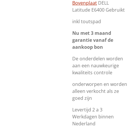
Bovenplaat
DELL
Latitude E6400 Gebruikt
inkl toutspad
Nu met 3 maand
garantie vanaf de
aankoop bon
De onderdelen worden
aan een nauwkeurige
kwaliteits controle
onderworpen en worden
alleen verkocht als ze
goed zijn
Levertijd 2 a 3
Werkdagen binnen
Nederland