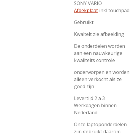
SONY VARIO
Afdekplaat
inkl touchpad
Gebruikt
Kwalteit zie afbeelding
De onderdelen worden
aan een nauwkeurige
kwaliteits controle
onderworpen en worden
alleen verkocht als ze
goed zijn
Levertijd 2 a 3
Werkdagen binnen
Nederland
Onze laptoponderdelen
zijn gebruikt daarom