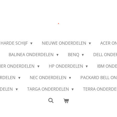
.
 HARDE SCHIJF
NIEUWE ONDERDELEN
ACER O
BALINEA ONDERDELEN
BENQ
DELL ONDE
IER ONDERDELEN
HP ONDERDELEN
IBM OND
ERDELEN
NEC ONDERDELEN
PACKARD BELL O
RDELEN
TARGA ONDERDELEN
TERRA ONDERD