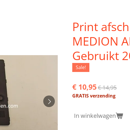
Print afsc
MEDION A
Gebruikt 
Sale!
€ 10,95
€ 14,95
GRATIS verzending
In winkelwagen