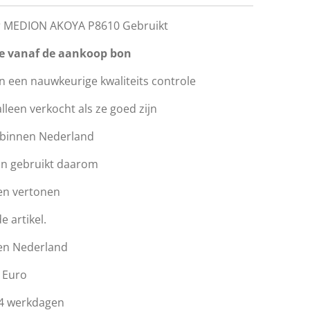
 MEDION AKOYA P8610 Gebruikt
e vanaf de aankoop bon
 een nauwkeurige kwaliteits controle
een verkocht als ze goed zijn
n binnen Nederland
jn gebruikt daarom
en vertonen
e artikel.
en Nederland
 Euro
t 4 werkdagen