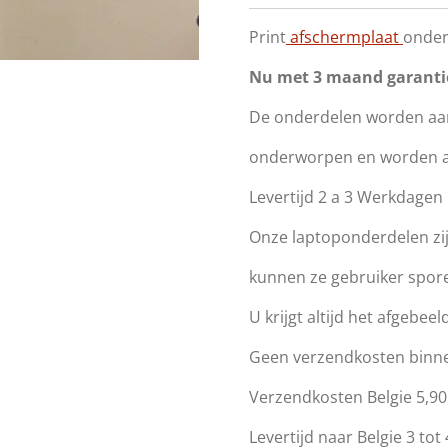
Print
afschermplaat
onder
Nu met 3 maand garanti
De onderdelen worden aan
onderworpen en worden all
Levertijd 2 a 3 Werkdage
Onze laptoponderdelen zi
kunnen ze gebruiker spor
U krijgt altijd het afgebeeld
Geen verzendkosten binn
Verzendkosten Belgie 5,90
Levertijd naar Belgie 3 to