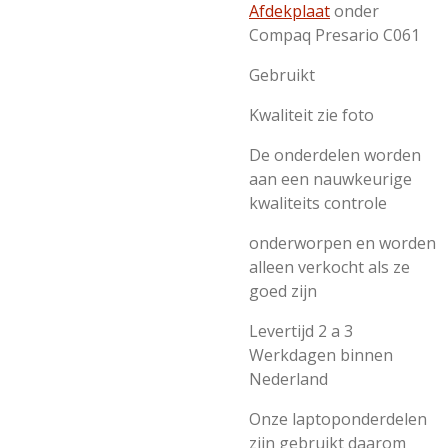
Afdekplaat
onder
Compaq Presario C061
Gebruikt
Kwaliteit zie foto
De onderdelen worden
aan een nauwkeurige
kwaliteits controle
onderworpen en worden
alleen verkocht als ze
goed zijn
Levertijd 2 a 3
Werkdagen binnen
Nederland
Onze laptoponderdelen
zijn gebruikt daarom