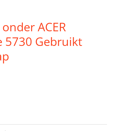
t onder ACER
e 5730 Gebruikt
ap