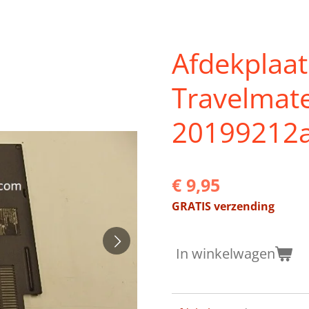
Afdekplaa
Travelmat
20199212
€ 9,95
GRATIS verzending
In winkelwagen