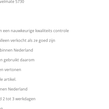
velmate 5730
 een nauwkeurige kwaliteits controle
een verkocht als ze goed zijn
n binnen Nederland
jn gebruikt daarom
en vertonen
e artikel.
nnen Nederland
d 2 tot 3 werkdagen
ap