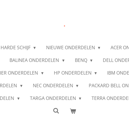
.
 HARDE SCHIJF
NIEUWE ONDERDELEN
ACER O
BALINEA ONDERDELEN
BENQ
DELL ONDE
IER ONDERDELEN
HP ONDERDELEN
IBM OND
ERDELEN
NEC ONDERDELEN
PACKARD BELL O
RDELEN
TARGA ONDERDELEN
TERRA ONDERD