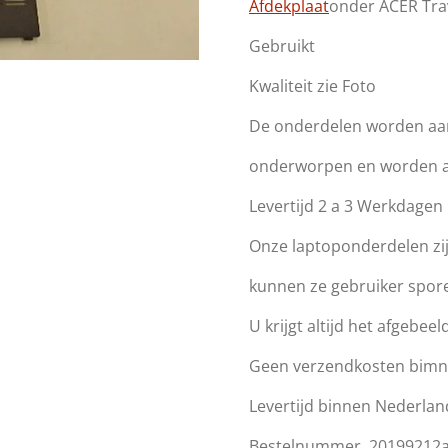
Afdekplaat
onder ACER Tra
Gebruikt
Kwaliteit zie Foto
De onderdelen worden aan
onderworpen en worden all
Levertijd 2 a 3 Werkdage
Onze laptoponderdelen zi
kunnen ze gebruiker spor
U krijgt altijd het afgebeeld
Geen verzendkosten bim
Levertijd binnen Nederlan
Bestelnummer 20199212