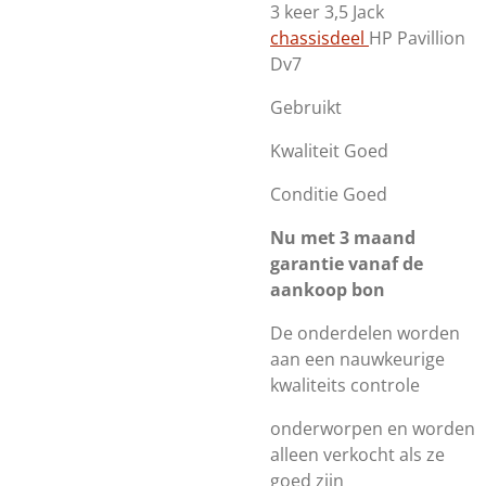
3 keer 3,5 Jack
chassisdeel
HP Pavillion
Dv7
Gebruikt
Kwaliteit Goed
Conditie Goed
Nu met 3 maand
garantie vanaf de
aankoop bon
De onderdelen worden
aan een nauwkeurige
kwaliteits controle
onderworpen en worden
alleen verkocht als ze
goed zijn