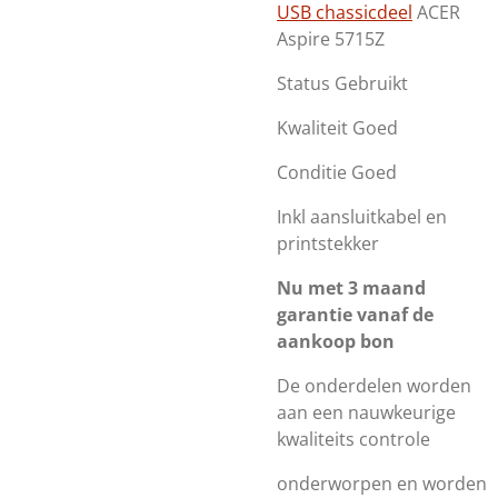
USB chassicdeel
ACER
Aspire 5715Z
Status Gebruikt
Kwaliteit Goed
Conditie Goed
Inkl aansluitkabel en
printstekker
Nu met 3 maand
garantie vanaf de
aankoop bon
De onderdelen worden
aan een nauwkeurige
kwaliteits controle
onderworpen en worden