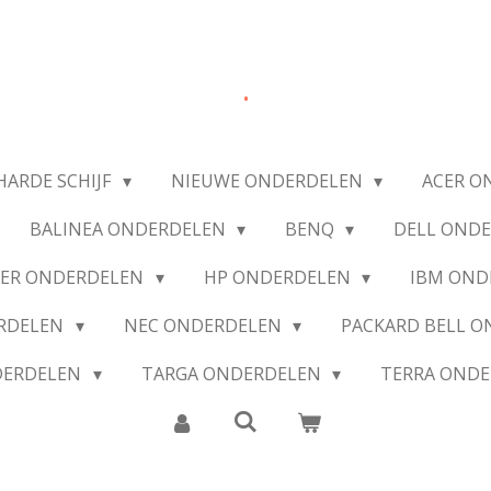
.
HARDE SCHIJF
NIEUWE ONDERDELEN
ACER O
BALINEA ONDERDELEN
BENQ
DELL OND
IER ONDERDELEN
HP ONDERDELEN
IBM OND
ERDELEN
NEC ONDERDELEN
PACKARD BELL 
DERDELEN
TARGA ONDERDELEN
TERRA OND