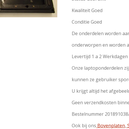
Kwaliteit Goed
Conditie Goed
De onderdelen worden aan
onderworpen en worden all
Levertijd 1 a 2 Werkdage
Onze laptoponderdelen zi
kunnen ze gebruiker spor
U krijgt altijd het afgebeel
Geen verzendkosten binn
Bestelnummer 201891038
Ook bij ons
Bovenplaten
,
S