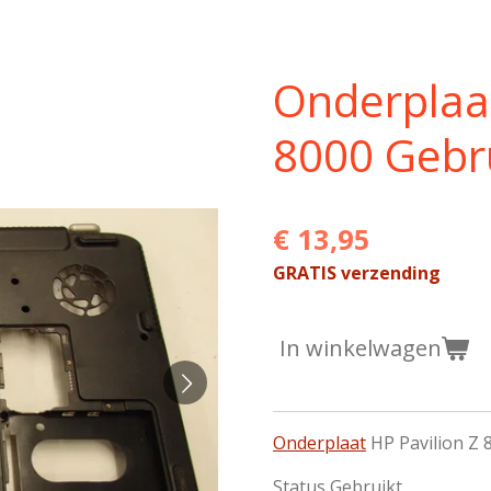
Onderplaat
8000 Gebr
€ 13,95
GRATIS verzending
In winkelwagen
Onderplaat
HP Pavilion Z 
Status Gebruikt