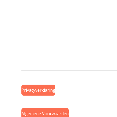
Privacyverklaring
Algemene Voorwaarden