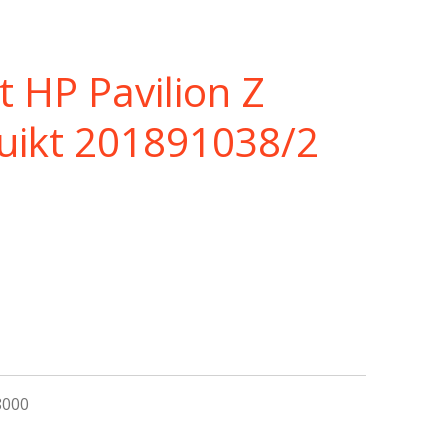
 HP Pavilion Z
uikt 201891038/2
8000