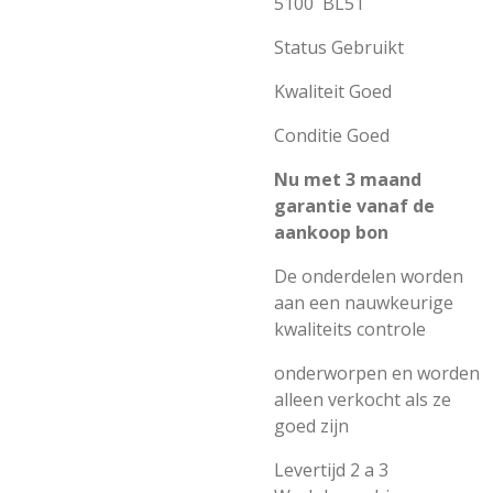
5100 BL51
Status Gebruikt
Kwaliteit Goed
Conditie Goed
Nu met 3 maand
garantie vanaf de
aankoop bon
De onderdelen worden
aan een nauwkeurige
kwaliteits controle
onderworpen en worden
alleen verkocht als ze
goed zijn
Levertijd 2 a 3