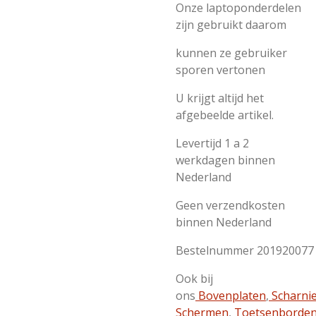
Onze laptoponderdelen
zijn gebruikt daarom
kunnen ze gebruiker
sporen vertonen
U krijgt altijd het
afgebeelde artikel.
Levertijd 1 a 2
werkdagen binnen
Nederland
Geen verzendkosten
binnen Nederland
Bestelnummer 201920077
Ook bij
ons
Bovenplaten
,
Scharni
Schermen
,
Toetsenborde