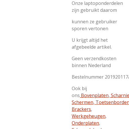
Onze laptoponderdelen
zijn gebruikt daarom
kunnen ze gebruiker
sporen vertonen
U krijgt altijd het
afgebeelde artikel.
Geen verzendkosten
binnen Nederland
Bestelnummer 201920117
Ook bij
ons
Bovenplaten
,
Scharni
Schermen
,
Toetsenborde
Brackers
,
Werkgeheugen
,
Onderplaten
,