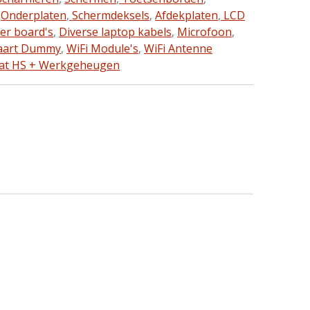
,
Onderplaten
,
Schermdeksels
,
Afdekplaten
,
LCD
ter board's
,
Diverse laptop kabels
,
Microfoon
,
aart Dummy
,
WiFi Module's
,
WiFi Antenne
aat HS + Werkgeheugen