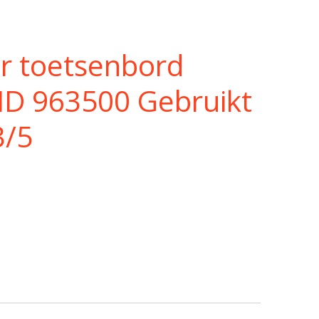
r toetsenbord
D 963500 Gebruikt
3/5