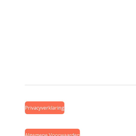
Privacyverklaring
Algemene Voorwaarden