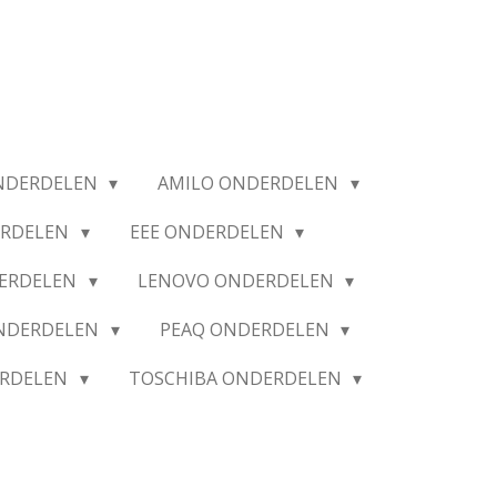
NDERDELEN
AMILO ONDERDELEN
ERDELEN
EEE ONDERDELEN
ERDELEN
LENOVO ONDERDELEN
ONDERDELEN
PEAQ ONDERDELEN
ERDELEN
TOSCHIBA ONDERDELEN