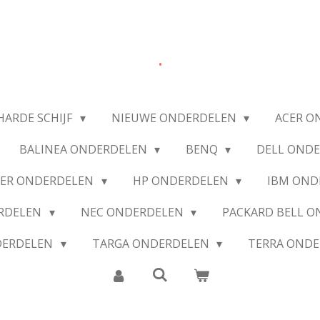
.
HARDE SCHIJF
NIEUWE ONDERDELEN
ACER O
BALINEA ONDERDELEN
BENQ
DELL OND
IER ONDERDELEN
HP ONDERDELEN
IBM OND
ERDELEN
NEC ONDERDELEN
PACKARD BELL 
DERDELEN
TARGA ONDERDELEN
TERRA OND