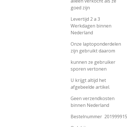
alleen verkocht als ze
goed zijn
Levertijd 2 a 3
Werkdagen binnen
Nederland
Onze laptoponderdelen
zijn gebruikt daarom
kunnen ze gebruiker
sporen vertonen
U krijgt altijd het
afgebeelde artikel.
Geen verzendkosten
binnen Nederland
Bestelnummer 201999915