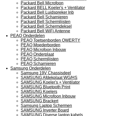
Packard Bell Microfoon
Packard BELL Koeler's + Ventilator
Packard Bell Luidspreker Inb
Packard Bell Scharnieren
Packard Bell Schermlijsten
Packard Bell Schermdeksel
Packard Bell WiFi Antenne
PEAQ Onderdelen
PEAQ Toetsenborden QWERTY
PEAQ Moederborden
PEAQ Microfoon Inbouw
PEAQ Onderplaat
PEAQ Schermlijsten
PEAQ Scharnieren
Samsung Onderdelen
Samsung 19V Chassisdeel
SAMSUNG Afdekplaat WG/HS
SAMSUNG Koeler's + Ventilator
SAMSUNG Bluetooth Print
SAMSUNG Koelers
SAMSUNG Microfoon Inbouw
SAMSUNG Brackert
Samsung Laptop Schermen
SAMSUNG Inverter Board
SAMSUNG Diverse laptop kabels