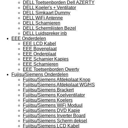
DELL Toetsenborden Dell AZERTY
DELL Koeler's + Ventilator
DELL Simkaart Dummy
DELL WiFi Antenne
DELL Scharnieren
DELL Schermlijsten Bezel
DELL Luidspreker inb
EEE Onderdelen
EEE LCD Kabel
EEE Bovenplaat
EEE Onderplaat
EEE Scharnier Kapjes
EEE Scharnieren
EEE Toetsenborden Qwerty
Fujisu/Siemens Onderdelen
Fujitsu/Siemens Afdekplaat Knop
Fujitsu/Siemens Afdekplaat WG/HS
Fujitsu/Siemens Brackert
Fujitsu/Siemens Koelventilator
Fujitsu/Siemens Koelers
Fujitsu/Siemens WiFi Moduul
Fujitsu/Siemens DVD Kapje
Fujitsu/Siemens Inverter Board
Fujitsu/Siemens Scherm deksel
Fujitsu/Siemens LCD Kabel