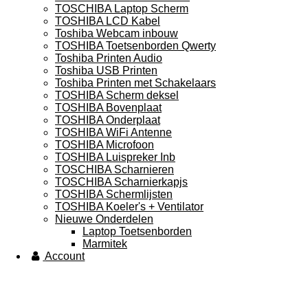
TOSCHIBA Laptop Scherm
TOSHIBA LCD Kabel
Toshiba Webcam inbouw
TOSHIBA Toetsenborden Qwerty
Toshiba Printen Audio
Toshiba USB Printen
Toshiba Printen met Schakelaars
TOSHIBA Scherm deksel
TOSHIBA Bovenplaat
TOSHIBA Onderplaat
TOSHIBA WiFi Antenne
TOSHIBA Microfoon
TOSHIBA Luispreker Inb
TOSCHIBA Scharnieren
TOSCHIBA Scharnierkapjs
TOSHIBA Schermlijsten
TOSHIBA Koeler's + Ventilator
Nieuwe Onderdelen
Laptop Toetsenborden
Marmitek
Account