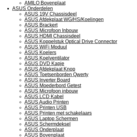
AMILO Bovenplaat
ASUS Onderdelen
ASUS 19V Chassisdeel
ASUS Afdekplaat WG/HS/Koelingen
ASUS Brackert
ASUS Microfoon Inbouw
ASUS HDMI Chassisdeel
ASUS Koppelstuk Optical Drive Connector
ASUS WiFi Moduul
ASUS Koelers
ASUS Koelventilator
ASUS DVD Kapje
ASUS Afdekplaat Knop
ASUS Toetsenborden Qwerty
ASUS Inverter Board
ASUS Moederbord Getest
ASUS Microfoon inbouw
ASUS LCD Kabel
ASUS Audio Printen
ASUS Printen USB
ASUS Printen met schakelaars
ASUS Laptop Schermen
ASUS Schermdeksel
ASUS Onderplaat
ASUS Bovenplaat