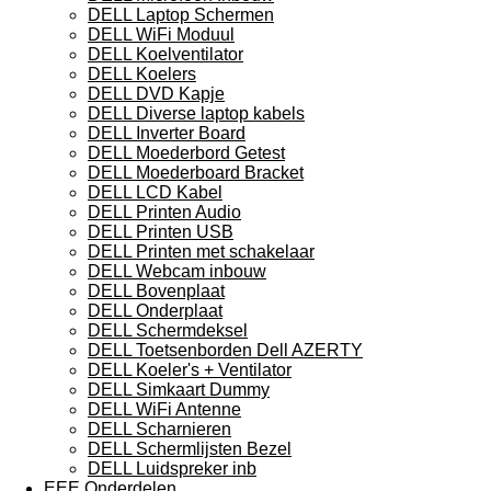
DELL Laptop Schermen
DELL WiFi Moduul
DELL Koelventilator
DELL Koelers
DELL DVD Kapje
DELL Diverse laptop kabels
DELL Inverter Board
DELL Moederbord Getest
DELL Moederboard Bracket
DELL LCD Kabel
DELL Printen Audio
DELL Printen USB
DELL Printen met schakelaar
DELL Webcam inbouw
DELL Bovenplaat
DELL Onderplaat
DELL Schermdeksel
DELL Toetsenborden Dell AZERTY
DELL Koeler's + Ventilator
DELL Simkaart Dummy
DELL WiFi Antenne
DELL Scharnieren
DELL Schermlijsten Bezel
DELL Luidspreker inb
EEE Onderdelen