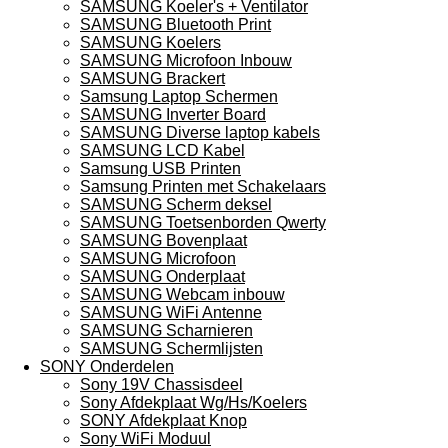
SAMSUNG Koeler's + Ventilator
SAMSUNG Bluetooth Print
SAMSUNG Koelers
SAMSUNG Microfoon Inbouw
SAMSUNG Brackert
Samsung Laptop Schermen
SAMSUNG Inverter Board
SAMSUNG Diverse laptop kabels
SAMSUNG LCD Kabel
Samsung USB Printen
Samsung Printen met Schakelaars
SAMSUNG Scherm deksel
SAMSUNG Toetsenborden Qwerty
SAMSUNG Bovenplaat
SAMSUNG Microfoon
SAMSUNG Onderplaat
SAMSUNG Webcam inbouw
SAMSUNG WiFi Antenne
SAMSUNG Scharnieren
SAMSUNG Schermlijsten
SONY Onderdelen
Sony 19V Chassisdeel
Sony Afdekplaat Wg/Hs/Koelers
SONY Afdekplaat Knop
Sony WiFi Moduul