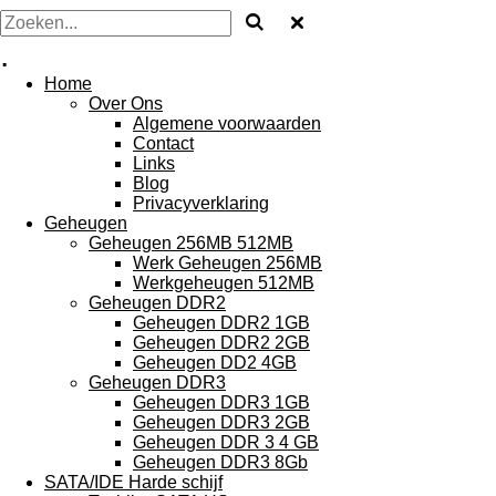
.
Home
Over Ons
Algemene voorwaarden
Contact
Links
Blog
Privacyverklaring
Geheugen
Geheugen 256MB 512MB
Werk Geheugen 256MB
Werkgeheugen 512MB
Geheugen DDR2
Geheugen DDR2 1GB
Geheugen DDR2 2GB
Geheugen DD2 4GB
Geheugen DDR3
Geheugen DDR3 1GB
Geheugen DDR3 2GB
Geheugen DDR 3 4 GB
Geheugen DDR3 8Gb
SATA/IDE Harde schijf