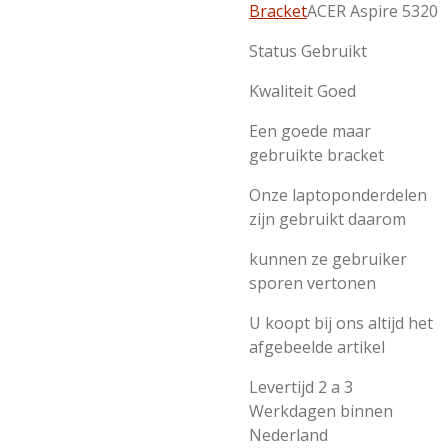
Bracket
ACER Aspire 5320
Status Gebruikt
Kwaliteit Goed
Een goede maar
gebruikte bracket
Onze laptoponderdelen
zijn gebruikt daarom
kunnen ze gebruiker
sporen vertonen
U koopt bij ons altijd het
afgebeelde artikel
Levertijd 2 a 3
Werkdagen binnen
Nederland