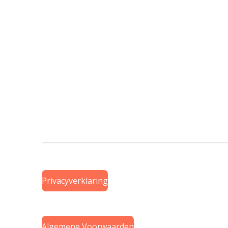
Privacyverklaring
Algemene Voorwaarden