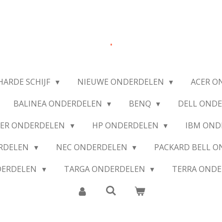
.
HARDE SCHIJF
NIEUWE ONDERDELEN
ACER O
BALINEA ONDERDELEN
BENQ
DELL OND
IER ONDERDELEN
HP ONDERDELEN
IBM OND
ERDELEN
NEC ONDERDELEN
PACKARD BELL 
DERDELEN
TARGA ONDERDELEN
TERRA OND