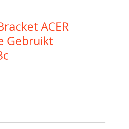
Bracket ACER
e Gebruikt
8c