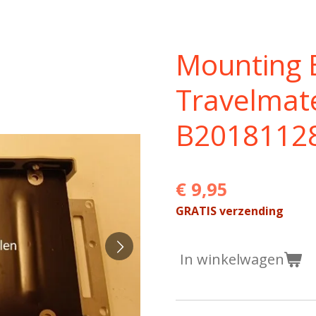
Mounting 
Travelmat
B2018112
€ 9,95
GRATIS verzending
In winkelwagen