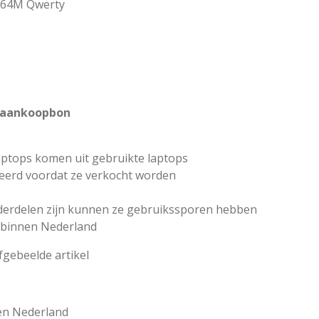
164M Qwerty
 aankoopbon
aptops komen uit gebruikte laptops
leerd voordat ze verkocht worden
derdelen zijn kunnen ze gebruikssporen hebben
n binnen Nederland
afgebeelde artikel
en Nederland