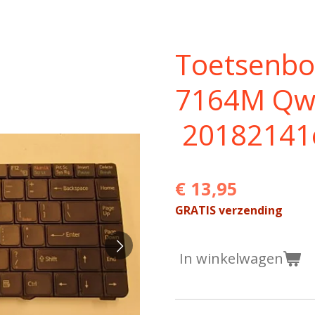
Toetsenbo
7164M Qwe
20182141
€ 13,95
GRATIS verzending
In winkelwagen