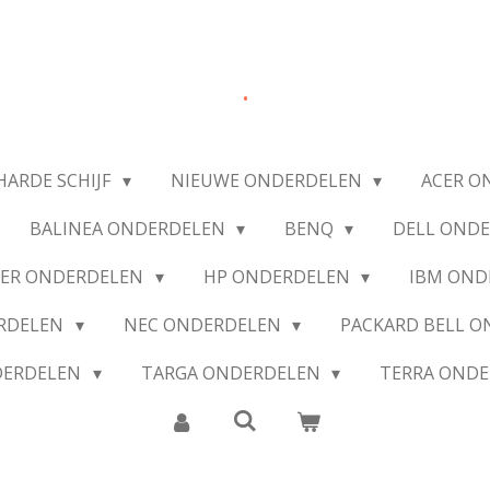
.
HARDE SCHIJF
NIEUWE ONDERDELEN
ACER O
BALINEA ONDERDELEN
BENQ
DELL OND
IER ONDERDELEN
HP ONDERDELEN
IBM OND
ERDELEN
NEC ONDERDELEN
PACKARD BELL 
DERDELEN
TARGA ONDERDELEN
TERRA OND