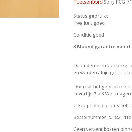
Toetsenbord
Sony PCG-7
Status gebruikt
Kwaliteit goed
Conditie goed
3 Maand garantie vanaf
De onderdelen van onze l
en worden altijd gecontro
Doordat het gebruikte on
Levertijd 2 a 3 Werkdage
U koopt altijd bij ons het 
Bestelnummer 20182141e
Geen verzendkosten binn