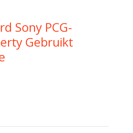
rd Sony PCG-
rty Gebruikt
e