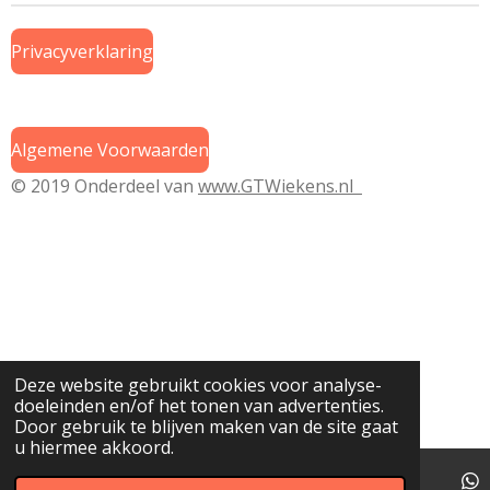
Privacyverklaring
Algemene Voorwaarden
© 2019 Onderdeel van
www.GTWiekens.nl
Deze website gebruikt cookies voor analyse-
doeleinden en/of het tonen van advertenties.
Door gebruik te blijven maken van de site gaat
u hiermee akkoord.