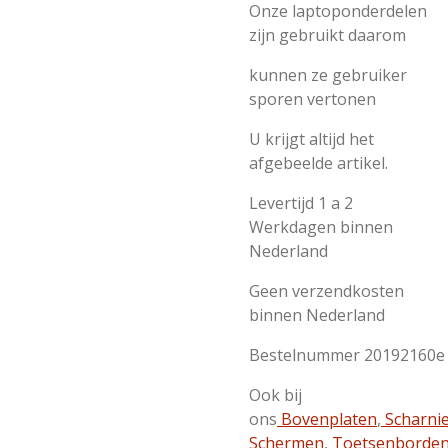
Onze laptoponderdelen
zijn gebruikt daarom
kunnen ze gebruiker
sporen vertonen
U krijgt altijd het
afgebeelde artikel.
Levertijd 1 a 2
Werkdagen binnen
Nederland
Geen verzendkosten
binnen Nederland
Bestelnummer 20192160e
Ook bij
ons
Bovenplaten
,
Scharni
Schermen
,
Toetsenborde