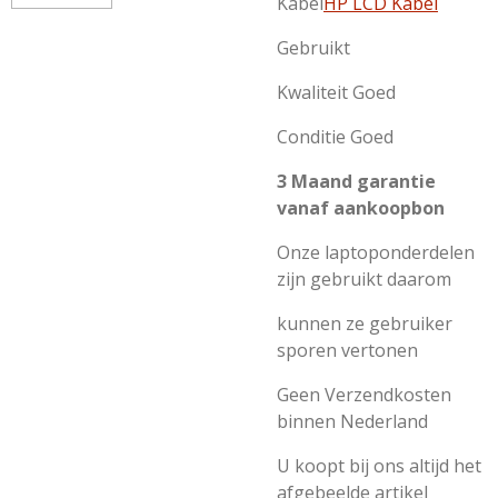
Kabel
HP LCD Kabel
Gebruikt
Kwaliteit Goed
Conditie Goed
3 Maand garantie
vanaf aankoopbon
Onze laptoponderdelen
zijn gebruikt daarom
kunnen ze gebruiker
sporen vertonen
Geen Verzendkosten
binnen Nederland
U koopt bij ons altijd het
afgebeelde artikel