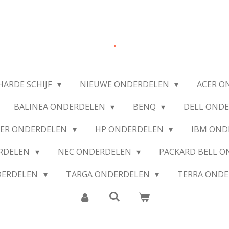
.
HARDE SCHIJF
NIEUWE ONDERDELEN
ACER O
BALINEA ONDERDELEN
BENQ
DELL OND
IER ONDERDELEN
HP ONDERDELEN
IBM OND
ERDELEN
NEC ONDERDELEN
PACKARD BELL 
DERDELEN
TARGA ONDERDELEN
TERRA OND