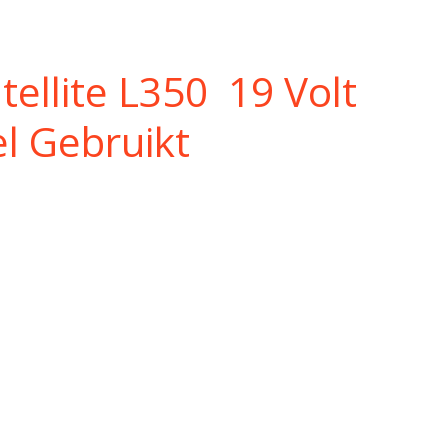
tellite L350 19 Volt
l Gebruikt
c